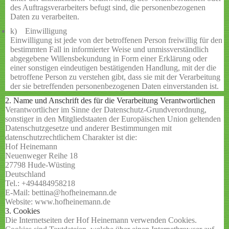
des Auftragsverarbeiters befugt sind, die personenbezogenen
Daten zu verarbeiten.
k) Einwilligung
Einwilligung ist jede von der betroffenen Person freiwillig für den
bestimmten Fall in informierter Weise und unmissverständlich
abgegebene Willensbekundung in Form einer Erklärung oder
einer sonstigen eindeutigen bestätigenden Handlung, mit der die
betroffene Person zu verstehen gibt, dass sie mit der Verarbeitung
der sie betreffenden personenbezogenen Daten einverstanden ist.
2. Name und Anschrift des für die Verarbeitung Verantwortlichen
Verantwortlicher im Sinne der Datenschutz-Grundverordnung,
sonstiger in den Mitgliedstaaten der Europäischen Union geltenden
Datenschutzgesetze und anderer Bestimmungen mit
datenschutzrechtlichem Charakter ist die:
Hof Heinemann
Neuenweger Reihe 18
27798 Hude-Wüsting
Deutschland
Tel.: +494484958218
E-Mail: bettina@hofheinemann.de
Website: www.hofheinemann.de
3. Cookies
Die Internetseiten der Hof Heinemann verwenden Cookies.