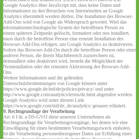
Google Analytics über JavaScript mit, dass keine Daten und
Informationen zu den Besuchen von Internetseiten an Google
Analytics übermittelt werden dürfen. Die Installation des Browser-
Add-Ons wird von Google als Widerspruch gewertet. Wird das
informationstechnologische System der betroffenen Person zu
einem späteren Zeitpunkt gelöscht, formatiert oder neu installiert,
muss durch die betroffene Person eine erneute Installation des
Browser-Add-Ons erfolgen, um Google Analytics zu deaktivieren.
Sofern das Browser-Add-On durch die betroffene Person oder einer
anderen Person, die ihrem Machtbereich zuzurechnen ist,
deinstalliert oder deaktiviert wird, besteht die Möglichkeit der
Neuinstallation oder der erneuten Aktivierung des Browser-Add-
Ons.
Weitere Informationen und die geltenden
Datenschutzbestimmungen von Google können unter
https://www.google.de/intl/de/policies/privacy/ und unter
http://www.google.com/analytics/terms/de.html abgerufen werden.
Google Analytics wird unter diesem Link
https://www.google.com/intl/de_de/analytics/ genauer erläutert.
9. Rechtsgrundlage der Verarbeitung
Art. 6 I lit. a DS-GVO dient unserem Unternehmen als
Rechtsgrundlage für Verarbeitungsvorgänge, bei denen wir eine
Einwilligung für einen bestimmten Verarbeitungszweck einholen.
Ist die Verarbeitung personenbezogener Daten zur Erfüllung eines