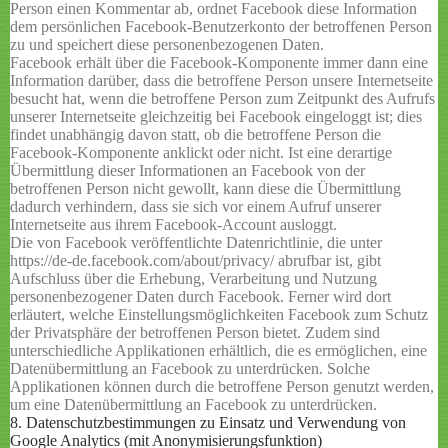
Person einen Kommentar ab, ordnet Facebook diese Information
dem persönlichen Facebook-Benutzerkonto der betroffenen Person
zu und speichert diese personenbezogenen Daten.
Facebook erhält über die Facebook-Komponente immer dann eine
Information darüber, dass die betroffene Person unsere Internetseite
besucht hat, wenn die betroffene Person zum Zeitpunkt des Aufrufs
unserer Internetseite gleichzeitig bei Facebook eingeloggt ist; dies
findet unabhängig davon statt, ob die betroffene Person die
Facebook-Komponente anklickt oder nicht. Ist eine derartige
Übermittlung dieser Informationen an Facebook von der
betroffenen Person nicht gewollt, kann diese die Übermittlung
dadurch verhindern, dass sie sich vor einem Aufruf unserer
Internetseite aus ihrem Facebook-Account ausloggt.
Die von Facebook veröffentlichte Datenrichtlinie, die unter
https://de-de.facebook.com/about/privacy/ abrufbar ist, gibt
Aufschluss über die Erhebung, Verarbeitung und Nutzung
personenbezogener Daten durch Facebook. Ferner wird dort
erläutert, welche Einstellungsmöglichkeiten Facebook zum Schutz
der Privatsphäre der betroffenen Person bietet. Zudem sind
unterschiedliche Applikationen erhältlich, die es ermöglichen, eine
Datenübermittlung an Facebook zu unterdrücken. Solche
Applikationen können durch die betroffene Person genutzt werden,
um eine Datenübermittlung an Facebook zu unterdrücken.
8. Datenschutzbestimmungen zu Einsatz und Verwendung von
Google Analytics (mit Anonymisierungsfunktion)