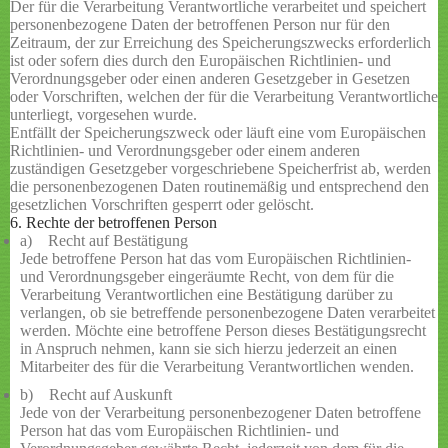
Der für die Verarbeitung Verantwortliche verarbeitet und speichert
personenbezogene Daten der betroffenen Person nur für den
Zeitraum, der zur Erreichung des Speicherungszwecks erforderlich
ist oder sofern dies durch den Europäischen Richtlinien- und
Verordnungsgeber oder einen anderen Gesetzgeber in Gesetzen
oder Vorschriften, welchen der für die Verarbeitung Verantwortliche
unterliegt, vorgesehen wurde.
Entfällt der Speicherungszweck oder läuft eine vom Europäischen
Richtlinien- und Verordnungsgeber oder einem anderen
zuständigen Gesetzgeber vorgeschriebene Speicherfrist ab, werden
die personenbezogenen Daten routinemäßig und entsprechend den
gesetzlichen Vorschriften gesperrt oder gelöscht.
6. Rechte der betroffenen Person
a) Recht auf Bestätigung
Jede betroffene Person hat das vom Europäischen Richtlinien-
und Verordnungsgeber eingeräumte Recht, von dem für die
Verarbeitung Verantwortlichen eine Bestätigung darüber zu
verlangen, ob sie betreffende personenbezogene Daten verarbeitet
werden. Möchte eine betroffene Person dieses Bestätigungsrecht
in Anspruch nehmen, kann sie sich hierzu jederzeit an einen
Mitarbeiter des für die Verarbeitung Verantwortlichen wenden.
b) Recht auf Auskunft
Jede von der Verarbeitung personenbezogener Daten betroffene
Person hat das vom Europäischen Richtlinien- und