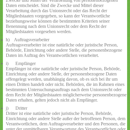
Zwecke und Mittel der Verarbeitung von personenbezogenen
Daten entscheidet. Sind die Zwecke und Mittel dieser
Verarbeitung durch das Unionsrecht oder das Recht der
Mitgliedstaaten vorgegeben, so kann der Verantwortliche
beziehungsweise können die bestimmten Kriterien seiner
Benennung nach dem Unionsrecht oder dem Recht der
Mitgliedstaaten vorgesehen werden.
h) Auftragsverarbeiter
Auftragsverarbeiter ist eine natürliche oder juristische Person,
Behörde, Einrichtung oder andere Stelle, die personenbezogene
Daten im Auftrag des Verantwortlichen verarbeitet.
i) Empfänger
Empfänger ist eine natürliche oder juristische Person, Behörde,
Einrichtung oder andere Stelle, der personenbezogene Daten
offengelegt werden, unabhängig davon, ob es sich bei ihr um
einen Dritten handelt oder nicht. Behörden, die im Rahmen eines
bestimmten Untersuchungsauftrags nach dem Unionsrecht oder
dem Recht der Mitgliedstaaten möglicherweise personenbezogene
Daten erhalten, gelten jedoch nicht als Empfänger.
j) Dritter
Dritter ist eine natürliche oder juristische Person, Behörde,
Einrichtung oder andere Stelle außer der betroffenen Person, dem
Verantwortlichen, dem Auftragsverarbeiter und den Personen, die
unter der unmittelbaren Verantwortung des Verantwortlichen oder