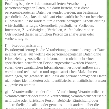
Profiling ist jede Art der automatisierten Verarbeitung
personenbezogener Daten, die darin besteht, dass diese
personenbezogenen Daten verwendet werden, um bestimmte
persönliche Aspekte, die sich auf eine natürliche Person beziehen,
zu bewerten, insbesondere, um Aspekte bezüglich Arbeitsleistung,
wirtschaftlicher Lage, Gesundheit, persönlicher Vorlieben,
Interessen, Zuverlässigkeit, Verhalten, Aufenthaltsort oder
Ortswechsel dieser natürlichen Person zu analysieren oder
vorherzusagen.
f) Pseudonymisierung
Pseudonymisierung ist die Verarbeitung personenbezogener Daten
in einer Weise, auf welche die personenbezogenen Daten ohne
Hinzuziehung zusätzlicher Informationen nicht mehr einer
spezifischen betroffenen Person zugeordnet werden können,
sofern diese zusätzlichen Informationen gesondert aufbewahrt
werden und technischen und organisatorischen Maßnahmen
unterliegen, die gewährleisten, dass die personenbezogenen Daten
nicht einer identifizierten oder identifizierbaren natürlichen Person
zugewiesen werden.
g) Verantwortlicher oder für die Verarbeitung Verantwortlicher
Verantwortlicher oder für die Verarbeitung Verantwortlicher ist die
natürliche oder juristische Person, Behörde, Einrichtung oder
andere Stelle, die allein oder gemeinsam mit anderen über die