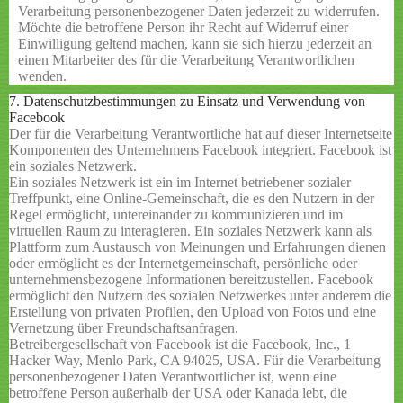
Verarbeitung personenbezogener Daten jederzeit zu widerrufen.
Möchte die betroffene Person ihr Recht auf Widerruf einer
Einwilligung geltend machen, kann sie sich hierzu jederzeit an
einen Mitarbeiter des für die Verarbeitung Verantwortlichen
wenden.
7. Datenschutzbestimmungen zu Einsatz und Verwendung von
Facebook
Der für die Verarbeitung Verantwortliche hat auf dieser Internetseite
Komponenten des Unternehmens Facebook integriert. Facebook ist
ein soziales Netzwerk.
Ein soziales Netzwerk ist ein im Internet betriebener sozialer
Treffpunkt, eine Online-Gemeinschaft, die es den Nutzern in der
Regel ermöglicht, untereinander zu kommunizieren und im
virtuellen Raum zu interagieren. Ein soziales Netzwerk kann als
Plattform zum Austausch von Meinungen und Erfahrungen dienen
oder ermöglicht es der Internetgemeinschaft, persönliche oder
unternehmensbezogene Informationen bereitzustellen. Facebook
ermöglicht den Nutzern des sozialen Netzwerkes unter anderem die
Erstellung von privaten Profilen, den Upload von Fotos und eine
Vernetzung über Freundschaftsanfragen.
Betreibergesellschaft von Facebook ist die Facebook, Inc., 1
Hacker Way, Menlo Park, CA 94025, USA. Für die Verarbeitung
personenbezogener Daten Verantwortlicher ist, wenn eine
betroffene Person außerhalb der USA oder Kanada lebt, die