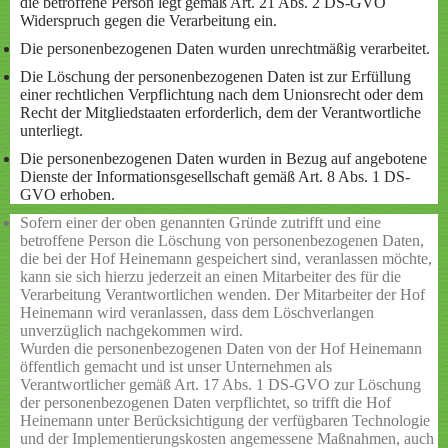
die betroffene Person legt gemäß Art. 21 Abs. 2 DS-GVO
Widerspruch gegen die Verarbeitung ein.
Die personenbezogenen Daten wurden unrechtmäßig verarbeitet.
Die Löschung der personenbezogenen Daten ist zur Erfüllung
einer rechtlichen Verpflichtung nach dem Unionsrecht oder dem
Recht der Mitgliedstaaten erforderlich, dem der Verantwortliche
unterliegt.
Die personenbezogenen Daten wurden in Bezug auf angebotene
Dienste der Informationsgesellschaft gemäß Art. 8 Abs. 1 DS-
GVO erhoben.
Sofern einer der oben genannten Gründe zutrifft und eine
betroffene Person die Löschung von personenbezogenen Daten,
die bei der Hof Heinemann gespeichert sind, veranlassen möchte,
kann sie sich hierzu jederzeit an einen Mitarbeiter des für die
Verarbeitung Verantwortlichen wenden. Der Mitarbeiter der Hof
Heinemann wird veranlassen, dass dem Löschverlangen
unverzüglich nachgekommen wird.
Wurden die personenbezogenen Daten von der Hof Heinemann
öffentlich gemacht und ist unser Unternehmen als
Verantwortlicher gemäß Art. 17 Abs. 1 DS-GVO zur Löschung
der personenbezogenen Daten verpflichtet, so trifft die Hof
Heinemann unter Berücksichtigung der verfügbaren Technologie
und der Implementierungskosten angemessene Maßnahmen, auch