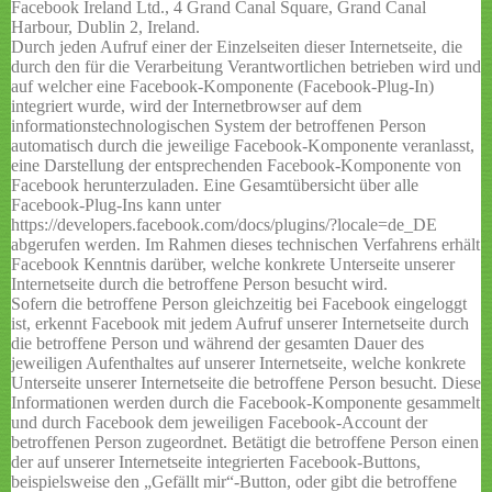
Facebook Ireland Ltd., 4 Grand Canal Square, Grand Canal
Harbour, Dublin 2, Ireland.
Durch jeden Aufruf einer der Einzelseiten dieser Internetseite, die
durch den für die Verarbeitung Verantwortlichen betrieben wird und
auf welcher eine Facebook-Komponente (Facebook-Plug-In)
integriert wurde, wird der Internetbrowser auf dem
informationstechnologischen System der betroffenen Person
automatisch durch die jeweilige Facebook-Komponente veranlasst,
eine Darstellung der entsprechenden Facebook-Komponente von
Facebook herunterzuladen. Eine Gesamtübersicht über alle
Facebook-Plug-Ins kann unter
https://developers.facebook.com/docs/plugins/?locale=de_DE
abgerufen werden. Im Rahmen dieses technischen Verfahrens erhält
Facebook Kenntnis darüber, welche konkrete Unterseite unserer
Internetseite durch die betroffene Person besucht wird.
Sofern die betroffene Person gleichzeitig bei Facebook eingeloggt
ist, erkennt Facebook mit jedem Aufruf unserer Internetseite durch
die betroffene Person und während der gesamten Dauer des
jeweiligen Aufenthaltes auf unserer Internetseite, welche konkrete
Unterseite unserer Internetseite die betroffene Person besucht. Diese
Informationen werden durch die Facebook-Komponente gesammelt
und durch Facebook dem jeweiligen Facebook-Account der
betroffenen Person zugeordnet. Betätigt die betroffene Person einen
der auf unserer Internetseite integrierten Facebook-Buttons,
beispielsweise den „Gefällt mir“-Button, oder gibt die betroffene