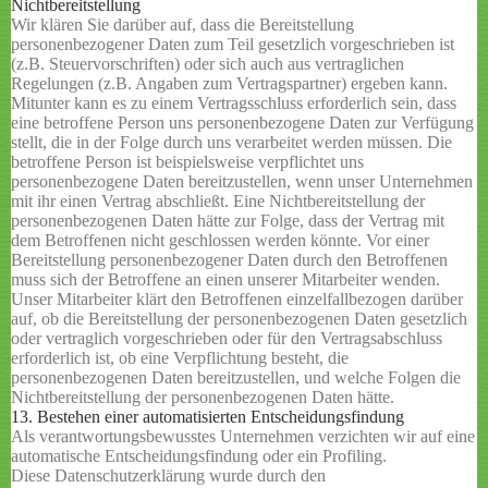
Nichtbereitstellung
Wir klären Sie darüber auf, dass die Bereitstellung
personenbezogener Daten zum Teil gesetzlich vorgeschrieben ist
(z.B. Steuervorschriften) oder sich auch aus vertraglichen
Regelungen (z.B. Angaben zum Vertragspartner) ergeben kann.
Mitunter kann es zu einem Vertragsschluss erforderlich sein, dass
eine betroffene Person uns personenbezogene Daten zur Verfügung
stellt, die in der Folge durch uns verarbeitet werden müssen. Die
betroffene Person ist beispielsweise verpflichtet uns
personenbezogene Daten bereitzustellen, wenn unser Unternehmen
mit ihr einen Vertrag abschließt. Eine Nichtbereitstellung der
personenbezogenen Daten hätte zur Folge, dass der Vertrag mit
dem Betroffenen nicht geschlossen werden könnte. Vor einer
Bereitstellung personenbezogener Daten durch den Betroffenen
muss sich der Betroffene an einen unserer Mitarbeiter wenden.
Unser Mitarbeiter klärt den Betroffenen einzelfallbezogen darüber
auf, ob die Bereitstellung der personenbezogenen Daten gesetzlich
oder vertraglich vorgeschrieben oder für den Vertragsabschluss
erforderlich ist, ob eine Verpflichtung besteht, die
personenbezogenen Daten bereitzustellen, und welche Folgen die
Nichtbereitstellung der personenbezogenen Daten hätte.
13. Bestehen einer automatisierten Entscheidungsfindung
Als verantwortungsbewusstes Unternehmen verzichten wir auf eine
automatische Entscheidungsfindung oder ein Profiling.
Diese Datenschutzerklärung wurde durch den