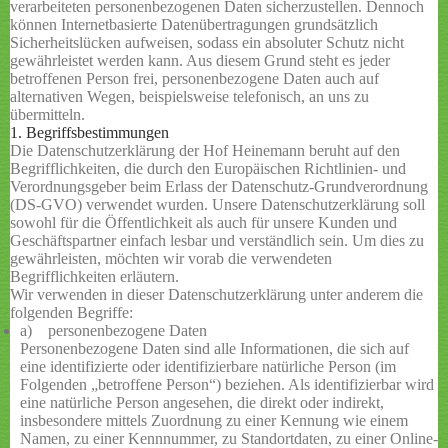
verarbeiteten personenbezogenen Daten sicherzustellen. Dennoch
können Internetbasierte Datenübertragungen grundsätzlich
Sicherheitslücken aufweisen, sodass ein absoluter Schutz nicht
gewährleistet werden kann. Aus diesem Grund steht es jeder
betroffenen Person frei, personenbezogene Daten auch auf
alternativen Wegen, beispielsweise telefonisch, an uns zu
übermitteln.
1. Begriffsbestimmungen
Die Datenschutzerklärung der Hof Heinemann beruht auf den
Begrifflichkeiten, die durch den Europäischen Richtlinien- und
Verordnungsgeber beim Erlass der Datenschutz-Grundverordnung
(DS-GVO) verwendet wurden. Unsere Datenschutzerklärung soll
sowohl für die Öffentlichkeit als auch für unsere Kunden und
Geschäftspartner einfach lesbar und verständlich sein. Um dies zu
gewährleisten, möchten wir vorab die verwendeten
Begrifflichkeiten erläutern.
Wir verwenden in dieser Datenschutzerklärung unter anderem die
folgenden Begriffe:
a) personenbezogene Daten
Personenbezogene Daten sind alle Informationen, die sich auf
eine identifizierte oder identifizierbare natürliche Person (im
Folgenden „betroffene Person“) beziehen. Als identifizierbar wird
eine natürliche Person angesehen, die direkt oder indirekt,
insbesondere mittels Zuordnung zu einer Kennung wie einem
Namen, zu einer Kennnummer, zu Standortdaten, zu einer Online-