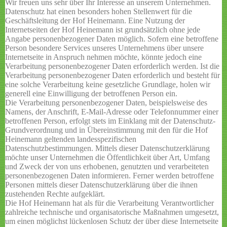
Wir freuen uns sehr über Ihr Interesse an unserem Unternehmen.
Datenschutz hat einen besonders hohen Stellenwert für die
Geschäftsleitung der Hof Heinemann. Eine Nutzung der
Internetseiten der Hof Heinemann ist grundsätzlich ohne jede
Angabe personenbezogener Daten möglich. Sofern eine betroffene
Person besondere Services unseres Unternehmens über unsere
Internetseite in Anspruch nehmen möchte, könnte jedoch eine
Verarbeitung personenbezogener Daten erforderlich werden. Ist die
Verarbeitung personenbezogener Daten erforderlich und besteht für
eine solche Verarbeitung keine gesetzliche Grundlage, holen wir
generell eine Einwilligung der betroffenen Person ein.
Die Verarbeitung personenbezogener Daten, beispielsweise des
Namens, der Anschrift, E-Mail-Adresse oder Telefonnummer einer
betroffenen Person, erfolgt stets im Einklang mit der Datenschutz-
Grundverordnung und in Übereinstimmung mit den für die Hof
Heinemann geltenden landesspezifischen
Datenschutzbestimmungen. Mittels dieser Datenschutzerklärung
möchte unser Unternehmen die Öffentlichkeit über Art, Umfang
und Zweck der von uns erhobenen, genutzten und verarbeiteten
personenbezogenen Daten informieren. Ferner werden betroffene
Personen mittels dieser Datenschutzerklärung über die ihnen
zustehenden Rechte aufgeklärt.
Die Hof Heinemann hat als für die Verarbeitung Verantwortlicher
zahlreiche technische und organisatorische Maßnahmen umgesetzt,
um einen möglichst lückenlosen Schutz der über diese Internetseite