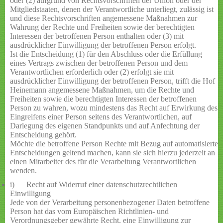
oder (2) aufgrund von Rechtsvorschriften der Union oder der
Mitgliedstaaten, denen der Verantwortliche unterliegt, zulässig ist
und diese Rechtsvorschriften angemessene Maßnahmen zur
Wahrung der Rechte und Freiheiten sowie der berechtigten
Interessen der betroffenen Person enthalten oder (3) mit
ausdrücklicher Einwilligung der betroffenen Person erfolgt.
Ist die Entscheidung (1) für den Abschluss oder die Erfüllung
eines Vertrags zwischen der betroffenen Person und dem
Verantwortlichen erforderlich oder (2) erfolgt sie mit
ausdrücklicher Einwilligung der betroffenen Person, trifft die Hof
Heinemann angemessene Maßnahmen, um die Rechte und
Freiheiten sowie die berechtigten Interessen der betroffenen
Person zu wahren, wozu mindestens das Recht auf Erwirkung des
Eingreifens einer Person seitens des Verantwortlichen, auf
Darlegung des eigenen Standpunkts und auf Anfechtung der
Entscheidung gehört.
Möchte die betroffene Person Rechte mit Bezug auf automatisierte
Entscheidungen geltend machen, kann sie sich hierzu jederzeit an
einen Mitarbeiter des für die Verarbeitung Verantwortlichen
wenden.
i) Recht auf Widerruf einer datenschutzrechtlichen
Einwilligung
Jede von der Verarbeitung personenbezogener Daten betroffene
Person hat das vom Europäischen Richtlinien- und
Verordnungsgeber gewährte Recht, eine Einwilligung zur