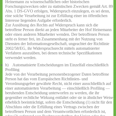
Heinemann zu wissenschaftlichen oder historischen
Forschungszwecken oder zu statistischen Zwecken gemäß Art. 89
Abs. 1 DS-GVO erfolgen, Widerspruch einzulegen, es sei denn,
eine solche Verarbeitung ist zur Erfüllung einer im öffentlichen
Interesse liegenden Aufgabe erforderlich.
Zur Ausübung des Rechts auf Widerspruch kann sich die
betroffene Person direkt an jeden Mitarbeiter der Hof Heinemann
oder einen anderen Mitarbeiter wenden. Der betroffenen Person
steht es ferner frei, im Zusammenhang mit der Nutzung von
Diensten der Informationsgesellschaft, ungeachtet der Richtlinie
2002/58/EG, ihr Widerspruchsrecht mittels automatisierter
Verfahren auszuüben, bei denen technische Spezifikationen
verwendet werden.
h) Automatisierte Entscheidungen im Einzelfall einschließlich
Profiling
Jede von der Verarbeitung personenbezogener Daten betroffene
Person hat das vom Europäischen Richtlinien- und
Verordnungsgeber gewährte Recht, nicht einer ausschließlich auf
einer automatisierten Verarbeitung — einschließlich Profiling —
beruhenden Entscheidung unterworfen zu werden, die ihr
gegenüber rechtliche Wirkung entfaltet oder sie in ähnlicher Weise
erheblich beeinträchtigt, sofern die Entscheidung (1) nicht für den
Abschluss oder die Erfüllung eines Vertrags zwischen der
betroffenen Person und dem Verantwortlichen erforderlich ist,