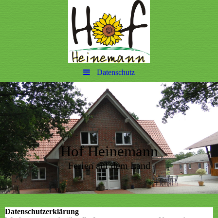
Datenschutz
Hof Heinemann
Ferien auf dem Land
Datenschutzerklärung