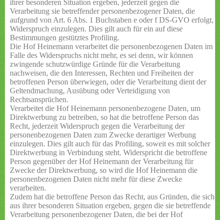
ihrer besonderen Situation ergeben, jederzeit gegen die
Verarbeitung sie betreffender personenbezogener Daten, die
aufgrund von Art. 6 Abs. 1 Buchstaben e oder f DS-GVO erfolgt,
Widerspruch einzulegen. Dies gilt auch für ein auf diese
Bestimmungen gestütztes Profiling.
Die Hof Heinemann verarbeitet die personenbezogenen Daten im
Falle des Widerspruchs nicht mehr, es sei denn, wir können
zwingende schutzwürdige Gründe für die Verarbeitung
nachweisen, die den Interessen, Rechten und Freiheiten der
betroffenen Person überwiegen, oder die Verarbeitung dient der
Geltendmachung, Ausübung oder Verteidigung von
Rechtsansprüchen.
Verarbeitet die Hof Heinemann personenbezogene Daten, um
Direktwerbung zu betreiben, so hat die betroffene Person das
Recht, jederzeit Widerspruch gegen die Verarbeitung der
personenbezogenen Daten zum Zwecke derartiger Werbung
einzulegen. Dies gilt auch für das Profiling, soweit es mit solcher
Direktwerbung in Verbindung steht. Widerspricht die betroffene
Person gegenüber der Hof Heinemann der Verarbeitung für
Zwecke der Direktwerbung, so wird die Hof Heinemann die
personenbezogenen Daten nicht mehr für diese Zwecke
verarbeiten.
Zudem hat die betroffene Person das Recht, aus Gründen, die sich
aus ihrer besonderen Situation ergeben, gegen die sie betreffende
Verarbeitung personenbezogener Daten, die bei der Hof