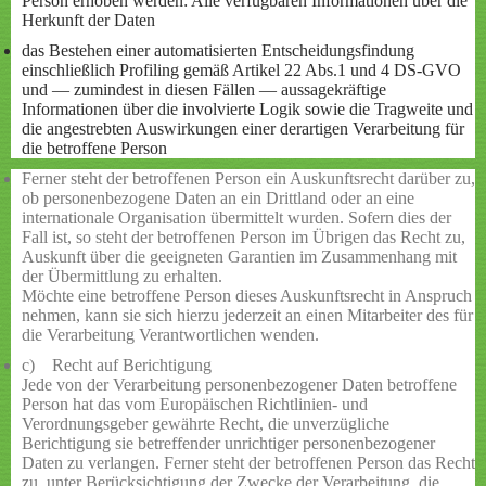
Person erhoben werden: Alle verfügbaren Informationen über die
Herkunft der Daten
das Bestehen einer automatisierten Entscheidungsfindung
einschließlich Profiling gemäß Artikel 22 Abs.1 und 4 DS-GVO
und — zumindest in diesen Fällen — aussagekräftige
Informationen über die involvierte Logik sowie die Tragweite und
die angestrebten Auswirkungen einer derartigen Verarbeitung für
die betroffene Person
Ferner steht der betroffenen Person ein Auskunftsrecht darüber zu,
ob personenbezogene Daten an ein Drittland oder an eine
internationale Organisation übermittelt wurden. Sofern dies der
Fall ist, so steht der betroffenen Person im Übrigen das Recht zu,
Auskunft über die geeigneten Garantien im Zusammenhang mit
der Übermittlung zu erhalten.
Möchte eine betroffene Person dieses Auskunftsrecht in Anspruch
nehmen, kann sie sich hierzu jederzeit an einen Mitarbeiter des für
die Verarbeitung Verantwortlichen wenden.
c) Recht auf Berichtigung
Jede von der Verarbeitung personenbezogener Daten betroffene
Person hat das vom Europäischen Richtlinien- und
Verordnungsgeber gewährte Recht, die unverzügliche
Berichtigung sie betreffender unrichtiger personenbezogener
Daten zu verlangen. Ferner steht der betroffenen Person das Recht
zu, unter Berücksichtigung der Zwecke der Verarbeitung, die