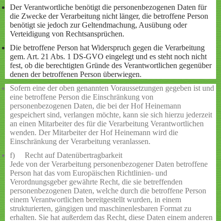
Der Verantwortliche benötigt die personenbezogenen Daten für
die Zwecke der Verarbeitung nicht länger, die betroffene Person
benötigt sie jedoch zur Geltendmachung, Ausübung oder
Verteidigung von Rechtsansprüchen.
Die betroffene Person hat Widerspruch gegen die Verarbeitung
gem. Art. 21 Abs. 1 DS-GVO eingelegt und es steht noch nicht
fest, ob die berechtigten Gründe des Verantwortlichen gegenüber
denen der betroffenen Person überwiegen.
Sofern eine der oben genannten Voraussetzungen gegeben ist und
eine betroffene Person die Einschränkung von
personenbezogenen Daten, die bei der Hof Heinemann
gespeichert sind, verlangen möchte, kann sie sich hierzu jederzeit
an einen Mitarbeiter des für die Verarbeitung Verantwortlichen
wenden. Der Mitarbeiter der Hof Heinemann wird die
Einschränkung der Verarbeitung veranlassen.
f) Recht auf Datenübertragbarkeit
Jede von der Verarbeitung personenbezogener Daten betroffene
Person hat das vom Europäischen Richtlinien- und
Verordnungsgeber gewährte Recht, die sie betreffenden
personenbezogenen Daten, welche durch die betroffene Person
einem Verantwortlichen bereitgestellt wurden, in einem
strukturierten, gängigen und maschinenlesbaren Format zu
erhalten. Sie hat außerdem das Recht, diese Daten einem anderen