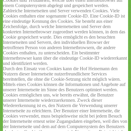
Cookies sind Textdateien, welche über einen Internetbrowser auf
einem Computersystem abgelegt und gespeichert werden.
Zahlreiche Internetseiten und Server verwenden Cookies. Viele
Cookies enthalten eine sogenannte Cookie-ID. Eine Cookie-ID ist
eine eindeutige Kennung des Cookies. Sie besteht aus einer
Zeichenfolge, durch welche Internetseiten und Server dem
konkreten Internetbrowser zugeordnet werden können, in dem das
Cookie gespeichert wurde. Dies ermöglicht es den besuchten
Internetseiten und Servern, den individuellen Browser der
betroffenen Person von anderen Internetbrowsern, die andere
Cookies enthalten, zu unterscheiden. Ein bestimmter
Internetbrowser kann über die eindeutige Cookie-ID wiedererkannt
und identifiziert werden.
Durch den Einsatz von Cookies kann die Hof Heinemann den
Nutzern dieser Internetseite nutzerfreundlichere Services
bereitstellen, die ohne die Cookie-Setzung nicht möglich wären.
Mittels eines Cookies können die Informationen und Angebote auf
unserer Internetseite im Sinne des Benutzers optimiert werden.
Cookies ermöglichen uns, wie bereits erwähnt, die Benutzer
unserer Internetseite wiederzuerkennen. Zweck dieser
Wiedererkennung ist es, den Nutzern die Verwendung unserer
Internetseite zu erleichtern. Der Benutzer einer Internetseite, die
Cookies verwendet, muss beispielsweise nicht bei jedem Besuch
der Internetseite erneut seine Zugangsdaten eingeben, weil dies von
der Internetseite und dem auf dem Computersystem des Benutzers