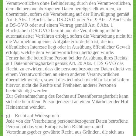
Verantwortlichen ohne Behinderung durch den Verantwortlichen,
dem die personenbezogenen Daten bereitgestellt wurden, zu
übermitteln, sofern die Verarbeitung auf der Einwilligung gemäß
Art. 6 Abs. 1 Buchstabe a DS-GVO oder Art. 9 Abs. 2 Buchstabe
a DS-GVO oder auf einem Vertrag gemäß Art. 6 Abs. 1
Buchstabe b DS-GVO beruht und die Verarbeitung mithilfe
automatisierter Verfahren erfolgt, sofern die Verarbeitung nicht für
die Wahrnehmung einer Aufgabe erforderlich ist, die im
öffentlichen Interesse liegt oder in Ausübung öffentlicher Gewalt
erfolgt, welche dem Verantwortlichen übertragen wurde.
Ferner hat die betroffene Person bei der Ausübung ihres Rechts
auf Datenübertragbarkeit gemäß Art. 20 Abs. 1 DS-GVO das
Recht, zu erwirken, dass die personenbezogenen Daten direkt von
einem Verantwortlichen an einen anderen Verantwortlichen
übermittelt werden, soweit dies technisch machbar ist und sofern
hiervon nicht die Rechte und Freiheiten anderer Personen
beeinträchtigt werden.
Zur Geltendmachung des Rechts auf Datenübertragbarkeit kann
sich die betroffene Person jederzeit an einen Mitarbeiter der Hof
Heinemann wenden.
g) Recht auf Widerspruch
Jede von der Verarbeitung personenbezogener Daten betroffene
Person hat das vom Europäischen Richtlinien- und
Verordnungsgeber gewährte Recht, aus Gründen, die sich aus