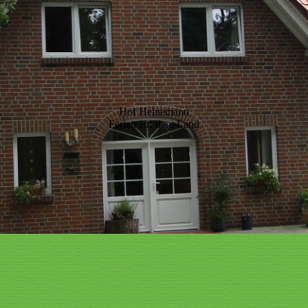
Hof Heinemann
Ferien auf dem Land