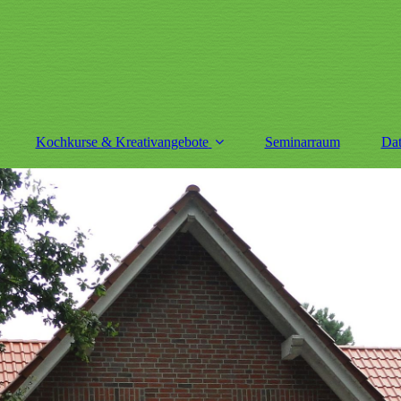
Kochkurse & Kreativangebote
Seminarraum
Dat