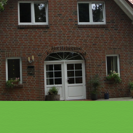
Hof Heinemann
Ferien auf dem Land