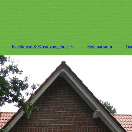
Kochkurse & Kreativangebote
Seminarraum
Dat